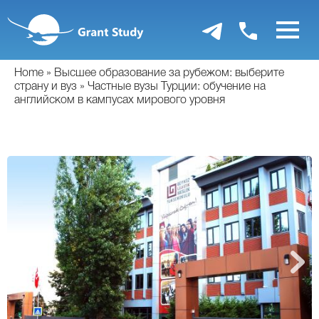
Перейти
к
основному
содержанию
Home
Высшее образование за рубежом: выберите
страну и вуз
Частные вузы Турции: обучение на
английском в кампусах мирового уровня