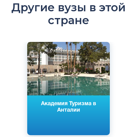
Другие вузы в этой
стране
Английский
Анталья, Турция
Частный
Академия Туризма в
Анталии