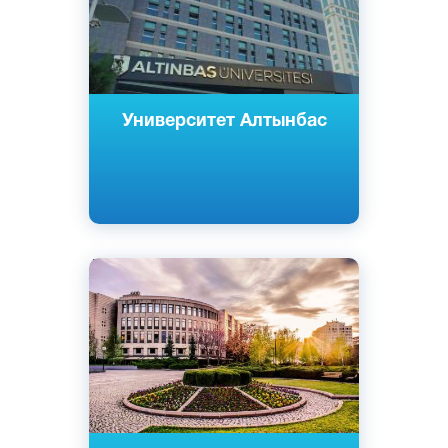
Университет Алтынбас
Английский
Турецкий
Анкара, Турция
Частный