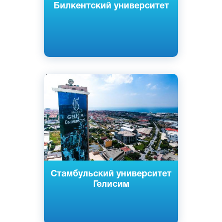
Билкентский университет
Английский
Турецкий
Стамбул, Турция
Частный
Стамбульский университет
Гелисим