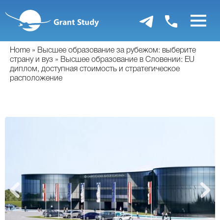
Перейти
к
основному
содержанию
Home
Высшее образование за рубежом: выберите
страну и вуз
Высшее образование в Словении: EU
диплом, доступная стоимость и стратегическое
расположение