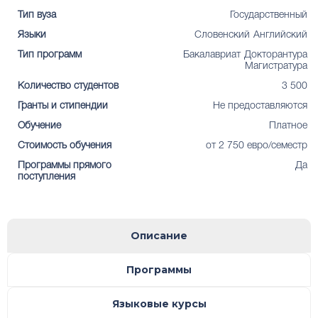
Тип вуза
Государственный
Языки
Cловенский
Английский
Тип программ
Бакалавриат
Докторантура
Магистратура
Количество студентов
3 500
Гранты и стипендии
Не предоставляются
Обучение
Платное
Стоимость обучения
от 2 750 евро/семестр
Программы прямого
Да
поступления
Описание
Программы
Языковые курсы