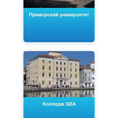
Приморский университет
Cловенский
Английский
Любляна, Словения
Государственный
Колледж GEA