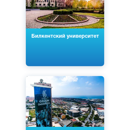
Билкентский университет
Английский
Турецкий
Стамбул, Турция
Частный