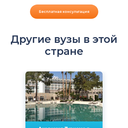
Бесплатная консультация
Другие вузы в этой
стране
Английский
Анталья, Турция
Частный