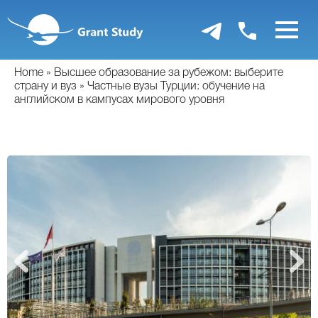
Перейти
к
основному
содержанию
Home
Высшее образование за рубежом: выберите
страну и вуз
Частные вузы Турции: обучение на
английском в кампусах мирового уровня