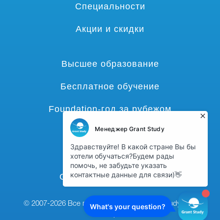
Специальности
Акции и скидки
Высшее образование
Бесплатное обучение
Foundation-год за рубежом
Языковые курсы
Гранты и стипендии
Среднее образование
© 2007-2026 Все права защищены,
grant-study.com
наверх