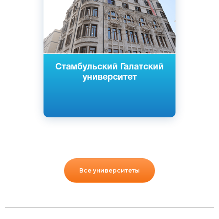
Частный
Стамбульский Галатский
университет
Все университеты