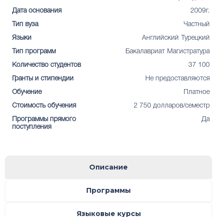
Дата основания
2009г.
Тип вуза
Частный
Языки
Английский
Турецкий
Тип программ
Бакалавриат
Магистратура
Количество студентов
37 100
Гранты и стипендии
Не предоставляются
Обучение
Платное
Стоимость обучения
2 750 долларов/семестр
Программы прямого
Да
поступления
Описание
Программы
Языковые курсы