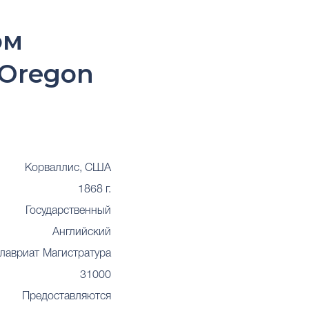
ом
 Oregon
Корваллис, США
1868 г.
Государственный
Английский
лавриат
Магистратура
31000
Предоставляются