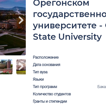
Орегонском
государственн
университете -
State University
Расположение
Дата основания
Тип вуза
Языки
Тип программ
Бака
Количество студентов
Гранты и стипендии