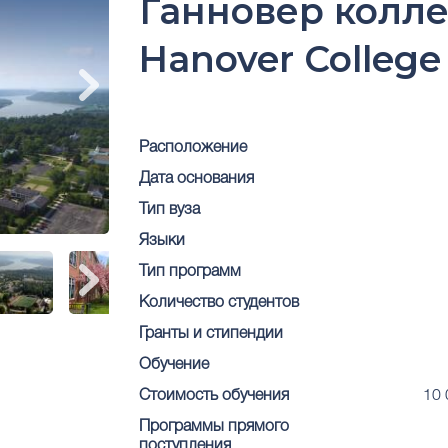
Ганновер колле
Hanover College
Расположение
Дата основания
Тип вуза
Языки
Тип программ
Количество студентов
Гранты и стипендии
Обучение
Стоимость обучения
10 
Программы прямого
поступления