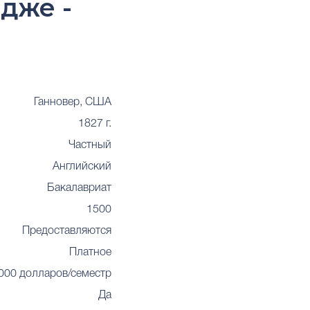
дже -
Ганновер, США
1827 г.
Частный
Английский
Бакалавриат
1500
Предоставляются
Платное
000 долларов/семестр
Да