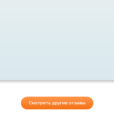
Смотреть другие отзывы