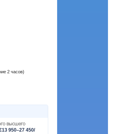
ние 2 часов)
ого высшего
€13 950–27 450/