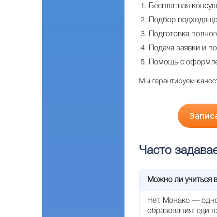
Бесплатная консул
Подбор подходяще
Подготовка полног
Подача заявки и п
Помощь с оформле
Мы гарантируем качест
Запис
Часто задава
Можно ли учиться 
Нет. Монако — одно
образования: единс