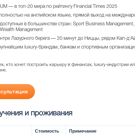
 IUM — в топ-20 мира по рейтингу Financial Times 2025
олностью на английском языке, прямой выход на междунар
доступные в большинстве стран: Sport Business Management,
d Wealth Management
нтре Лазурного берега — 20 минут до Ниццы, рядом Кап-д'А
рупнейшим luxury-брендам, банкам и спортивным организац
х, кто хочет построить карьеру в финансах, luxury-индустрии и
не.
нсультация
учения и проживания
Стоимость
Примечание