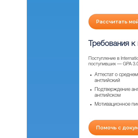
Рассчитать мо
Требования к
Поступление в Internat
поступивших — GPA 3.0
Аттестат о среднем
английский
Подтверждение анг
английском
Мотивационное пи
Помочь с доку