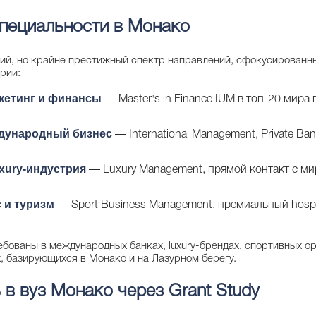
пециальности в Монако
кий, но крайне престижный спектр направлений, сфокусирован
трии:
кетинг и финансы
— Master's in Finance IUM в топ-20 мира п
дународный бизнес
— International Management, Private Ban
uxury-индустрия
— Luxury Management, прямой контакт с ми
 и туризм
— Sport Business Management, премиальный hospit
бованы в международных банках, luxury-брендах, спортивных ор
 базирующихся в Монако и на Лазурном берегу.
 в вуз Монако через Grant Study