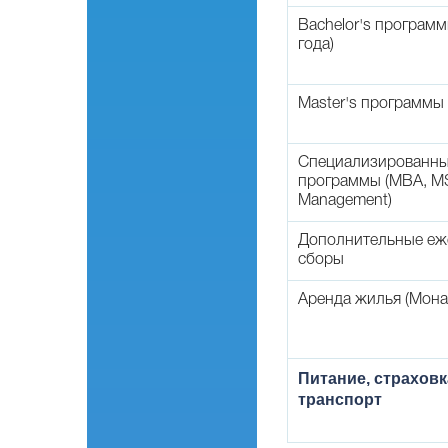
Bachelor's программ
года)
Master's программы (
Специализированн
программы (MBA, MS
Management)
Дополнительные еж
сборы
Аренда жилья (Мона
Питание, страховк
транспорт