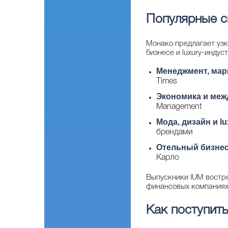
Популярные с
Монако предлагает уз
бизнесе и luxury-индус
Менеджмент, мар
Times
Экономика и меж
Management
Мода, дизайн и l
брендами
Отельный бизнес
Карло
Выпускники IUM востре
финансовых компаниях,
Как поступить