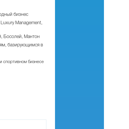
одный бизнес
 Luxury Management,
й, Босолей, Мантон
иям, базирующимся в
ли спортивном бизнесе