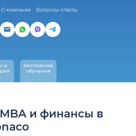
О компании
Вопросы-ответы
ы и
Бесплатное
ндии
обучение
 MBA и финансы в
Monaco