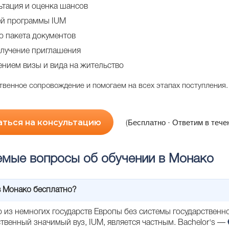
ьтация и оценка шансов
й программы IUM
о пакета документов
олучение приглашения
нием визы и вида на жительство
венное сопровождение и помогаем на всех этапах поступления.
аться на консультацию
Бесплатно · Ответим в тече
(
емые вопросы об обучении в Монако
в Монако бесплатно?
 из немногих государств Европы без системы государственн
твенный значимый вуз, IUM, является частным. Bachelor's —