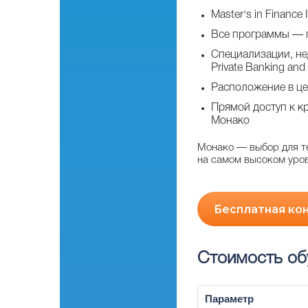
Master's in Finance
Все программы — п
Специализации, не
Private Banking an
Расположение в це
Прямой доступ к к
Монако
Монако — выбор для те
на самом высоком уров
Бесплатная ко
Стоимость об
Параметр