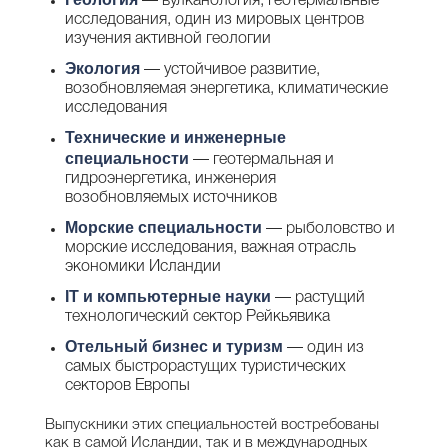
— вулканология, геотермальные
исследования, один из мировых центров
изучения активной геологии
Экология
— устойчивое развитие,
возобновляемая энергетика, климатические
исследования
Технические и инженерные
специальности
— геотермальная и
гидроэнергетика, инженерия
возобновляемых источников
Морские специальности
— рыболовство и
морские исследования, важная отрасль
экономики Исландии
IT и компьютерные науки
— растущий
технологический сектор Рейкьявика
Отельный бизнес и туризм
— один из
самых быстрорастущих туристических
секторов Европы
Выпускники этих специальностей востребованы
как в самой Исландии, так и в международных