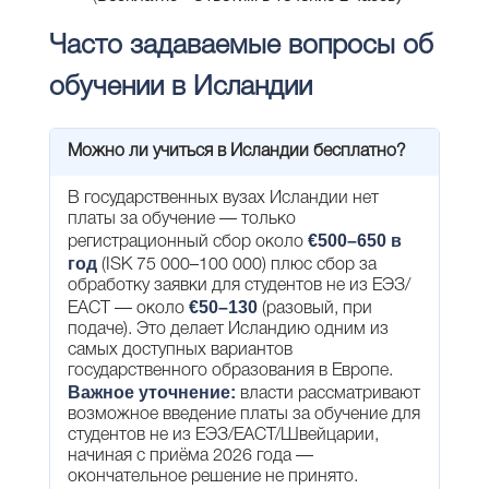
Часто задаваемые вопросы об
обучении в Исландии
Можно ли учиться в Исландии бесплатно?
В государственных вузах Исландии нет
платы за обучение — только
€500–650 в
регистрационный сбор около
год
(ISK 75 000–100 000) плюс сбор за
обработку заявки для студентов не из ЕЭЗ/
€50–130
ЕАСТ — около
(разовый, при
подаче). Это делает Исландию одним из
самых доступных вариантов
государственного образования в Европе.
Важное уточнение:
власти рассматривают
возможное введение платы за обучение для
студентов не из ЕЭЗ/ЕАСТ/Швейцарии,
начиная с приёма 2026 года —
окончательное решение не принято.