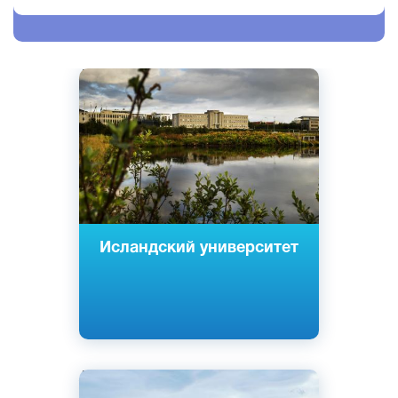
Английский
Исландский
Рейкьявик, Исландия
Государственный
Исландский университет
Английский
Исландский