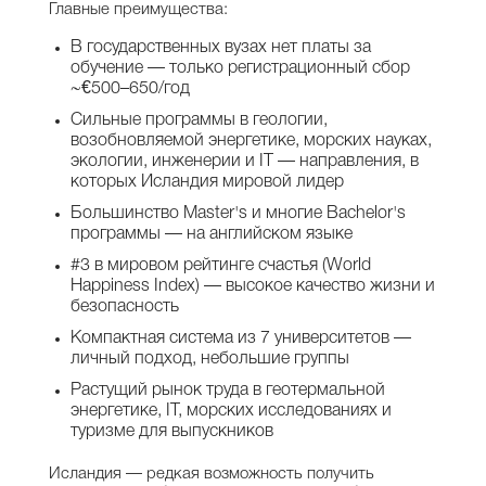
Главные преимущества:
В государственных вузах нет платы за
обучение — только регистрационный сбор
~€500–650/год
Сильные программы в геологии,
возобновляемой энергетике, морских науках,
экологии, инженерии и IT — направления, в
которых Исландия мировой лидер
Большинство Master's и многие Bachelor's
программы — на английском языке
#3 в мировом рейтинге счастья (World
Happiness Index) — высокое качество жизни и
безопасность
Компактная система из 7 университетов —
личный подход, небольшие группы
Растущий рынок труда в геотермальной
энергетике, IT, морских исследованиях и
туризме для выпускников
Исландия — редкая возможность получить