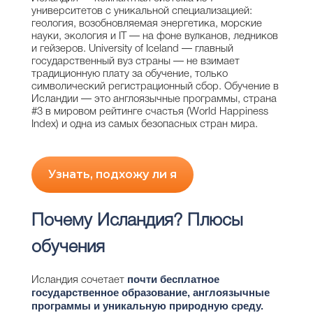
университетов с уникальной специализацией:
геология, возобновляемая энергетика, морские
науки, экология и IT — на фоне вулканов, ледников
и гейзеров. University of Iceland — главный
государственный вуз страны — не взимает
традиционную плату за обучение, только
символический регистрационный сбор. Обучение в
Исландии — это англоязычные программы, страна
#3 в мировом рейтинге счастья (World Happiness
Index) и одна из самых безопасных стран мира.
Узнать, подхожу ли я
Почему Исландия? Плюсы
обучения
почти бесплатное
Исландия сочетает
государственное образование, англоязычные
программы и уникальную природную среду.