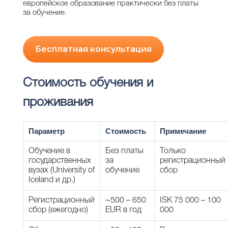
европейское образование практически без платы
за обучение.
Бесплатная консультация
Стоимость обучения и
проживания
Параметр
Стоимость
Примечание
Обучение в
Без платы
Только
государственных
за
регистрационный
вузах (University of
обучение
сбор
Iceland и др.)
Регистрационный
~500 – 650
ISK 75 000 – 100
сбор (ежегодно)
EUR в год
000