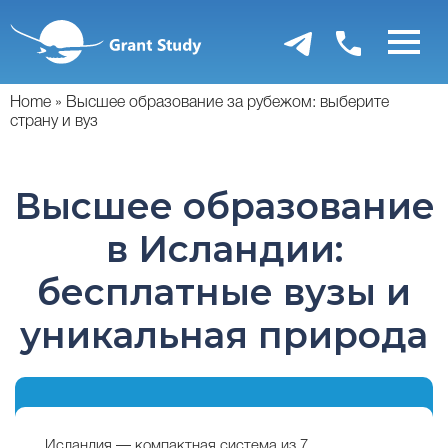
Перейти
к
основному
содержанию
Home
Высшее образование за рубежом: выберите
страну и вуз
Высшее образование
в Исландии:
бесплатные вузы и
уникальная природа
Исландия — компактная система из 7