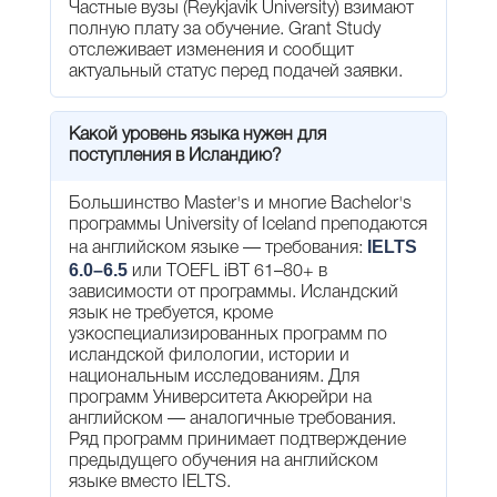
Частные вузы (Reykjavik University) взимают
полную плату за обучение. Grant Study
отслеживает изменения и сообщит
актуальный статус перед подачей заявки.
Какой уровень языка нужен для
поступления в Исландию?
Большинство Master's и многие Bachelor's
программы University of Iceland преподаются
IELTS
на английском языке — требования:
6.0–6.5
или TOEFL iBT 61–80+ в
зависимости от программы. Исландский
язык не требуется, кроме
узкоспециализированных программ по
исландской филологии, истории и
национальным исследованиям. Для
программ Университета Акюрейри на
английском — аналогичные требования.
Ряд программ принимает подтверждение
предыдущего обучения на английском
языке вместо IELTS.