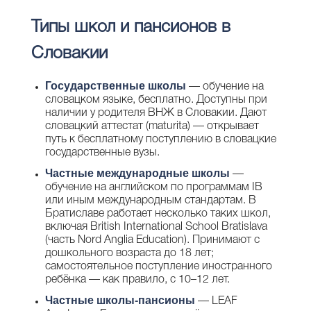
Типы школ и пансионов в
Словакии
Государственные школы
— обучение на
словацком языке, бесплатно. Доступны при
наличии у родителя ВНЖ в Словакии. Дают
словацкий аттестат (maturita) — открывает
путь к бесплатному поступлению в словацкие
государственные вузы.
Частные международные школы
—
обучение на английском по программам IB
или иным международным стандартам. В
Братиславе работает несколько таких школ,
включая British International School Bratislava
(часть Nord Anglia Education). Принимают с
дошкольного возраста до 18 лет;
самостоятельное поступление иностранного
ребёнка — как правило, с 10–12 лет.
Частные школы-пансионы
— LEAF