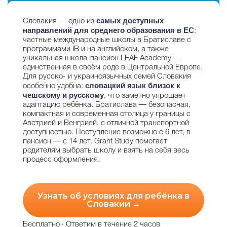
самых доступных
Словакия — одно из
направлений для среднего образования в ЕС
:
частные международные школы в Братиславе с
программами IB и на английском, a также
уникальная школа-пансион LEAF Academy —
единственная в своём роде в Центральной Европе.
Для русско- и украиноязычных семей Словакия
словацкий язык близок к
особенно удобна:
чешскому и русскому
, что заметно упрощает
адаптацию ребёнка. Братислава — безопасная,
компактная и современная столица у границы с
Австрией и Венгрией, с отличной транспортной
доступностью. Поступление возможно с 6 лет, в
пансион — с 14 лет. Grant Study помогает
родителям выбрать школу и взять на себя весь
процесс оформления.
Узнать об условиях для ребёнка в
Словакии →
Бесплатно · Ответим в течение 2 часов