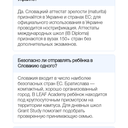
Да. Словацкий аттестат зрелости (maturita)
признаётся в Украине и странах ЕС; для
официального использования в Украине
проводится нострификация. Аттестаты
международных школ (IB Diploma)
признаются в вузах 150+ стран без
дополнительных экзаменов.
Безопасно ли отправлять ребёнка в
Словакию одного?
Словакия входит в число наиболее
безопасных стран ЕС. Братислава —
компактный, хорошо организованный
город. В LEAF Academy ребёнок находится
под круглосуточным присмотром на
территории кампуса. Для дневных школ
Grant Study помогает подобрать
проверенную принимающую семью.