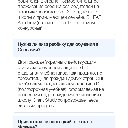
родителей в стране). Самостоятельное
проживание ребёнка без родителей на
практике возможно с 12 лет (дневные
школы с принимающей семьёй). В LEAF
Academy (пансион) — с 14 лет, приём
конкурсный.
Нужна ли виза ребёнку для обучения в
Словакии?
Для граждан Украины с действующим
статусом временной защиты в ЕС —
отдельная учебная виза, как правило, не
требуется. Для граждан других стран СНГ
необходима национальная виза типа D
(долгосрочная учебная), оформляемая на
основании подтверждения зачисления в
школу. Grant Study сопровождает весь
визовый процесс.
Признаётся ли словацкий аттестат в
Украине?