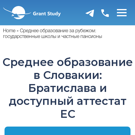
Перейти
к
основному
содержанию
Home
Среднее образование за рубежом:
государственные школы и частные пансионы
Среднее образование
в Словакии:
Братислава и
доступный аттестат
ЕС