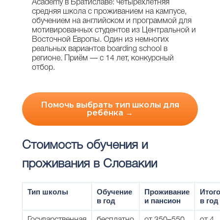
Academy в Братиславе: четырёхлетняя
средняя школа с проживанием на кампусе,
обучением на английском и программой для
мотивированных студентов из Центральной и
Восточной Европы. Один из немногих
реальных вариантов boarding school в
регионе. Приём — с 14 лет, конкурсный
отбор.
Помочь выбрать тип школы для
ребёнка →
Стоимость обучения и
проживания в Словакии
Тип школы
Обучение
Проживание
Итог
в год
и пансион
в год