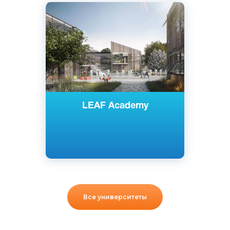
Английский
Братислава, Словакия
Частный
LEAF Academy
Все университеты