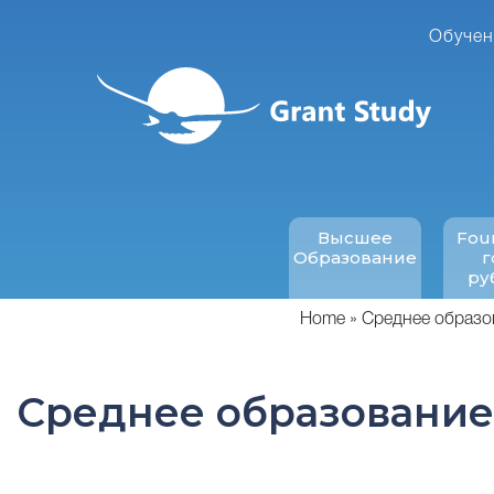
Перейти
к
Обучен
основному
содержанию
Высшее
Fou
Образование
г
ру
Home
Среднее образо
Среднее образование 