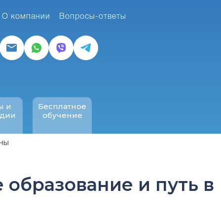
О компании
Вопросы-ответы
ы и
Бесплатное
ндии
обучение
оны
 образование и путь в