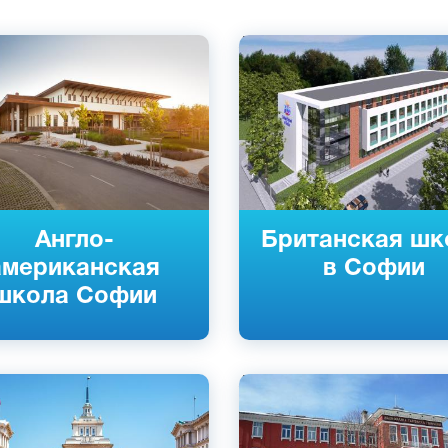
кий
Английский
кий
Болгарский
Болгария
София, Пловдив, Болгария
й
Частный
Англо-
Британская шк
американская
в Софии
школа Софии
кий
Английский
кий
Болгарский
Болгария
Пловдив, Болгария
й
Государственный