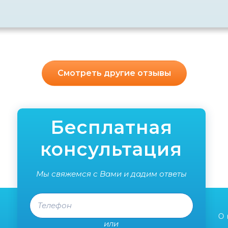
Смотреть другие отзывы
Бесплатная
консультация
Мы свяжемся с Вами и дадим ответы
Телефон
О 
или