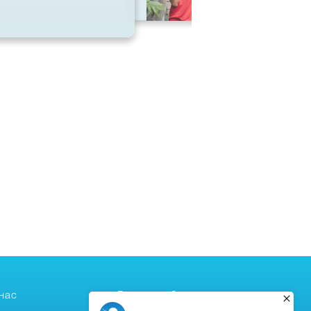
нас
Высшее образование