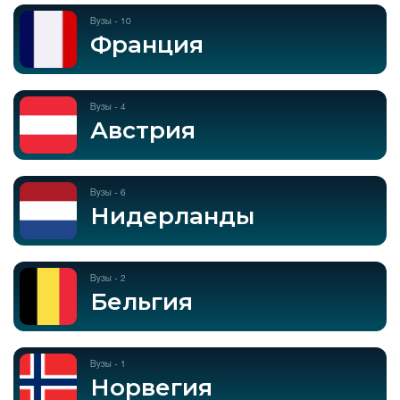
Вузы - 10
Франция
Вузы - 4
Австрия
Вузы - 6
Нидерланды
Вузы - 2
Бельгия
Вузы - 1
Норвегия