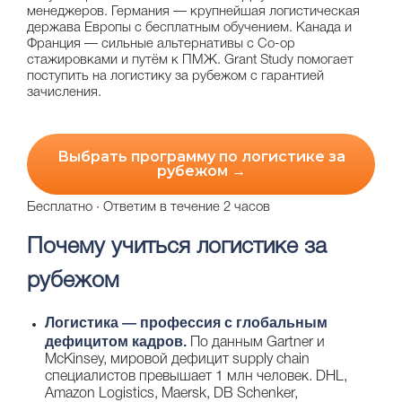
менеджеров.
Германия
— крупнейшая логистическая
держава Европы с бесплатным обучением.
Канада
и
Франция
— сильные альтернативы с Co-op
стажировками и путём к ПМЖ. Grant Study помогает
поступить на логистику за рубежом с гарантией
зачисления.
Выбрать программу по логистике за
рубежом →
Бесплатно · Ответим в течение 2 часов
Почему учиться логистике за
рубежом
Логистика — профессия с глобальным
дефицитом кадров.
По данным Gartner и
McKinsey, мировой дефицит supply chain
специалистов превышает 1 млн человек. DHL,
Amazon Logistics, Maersk, DB Schenker,