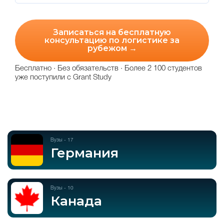
Записаться на бесплатную
консультацию по логистике за
рубежом →
Бесплатно · Без обязательств · Более 2 100 студентов
уже поступили с Grant Study
Вузы - 17
Германия
Вузы - 10
Канада