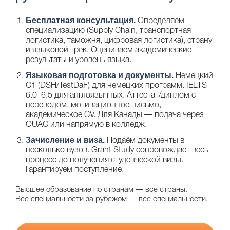
Бесплатная консультация.
Определяем
специализацию (Supply Chain, транспортная
логистика, таможня, цифровая логистика), страну
и языковой трек. Оцениваем академические
результаты и уровень языка.
Языковая подготовка и документы.
Немецкий
C1 (DSH/TestDaF) для немецких программ. IELTS
6.0–6.5 для англоязычных. Аттестат/диплом с
переводом, мотивационное письмо,
академическое CV. Для Канады — подача через
OUAC или напрямую в колледж.
Зачисление и виза.
Подаём документы в
несколько вузов. Grant Study сопровождает весь
процесс до получения студенческой визы.
Гарантируем поступление.
Высшее образование по странам —
все страны
.
Все специальности за рубежом —
все специальности
.