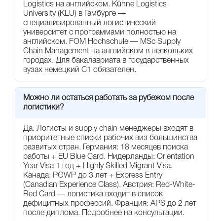
Logistics на английском. Kühne Logistics
University (KLU) в Гамбурге —
специализированный логистический
университет с программами полностью на
английском. FOM Hochschule — MSc Supply
Chain Management на английском в нескольких
городах. Для бакалавриата в государственных
вузах немецкий C1 обязателен.
Можно ли остаться работать за рубежом после
логистики?
Да. Логисты и supply chain менеджеры входят в
приоритетные списки рабочих виз большинства
развитых стран. Германия: 18 месяцев поиска
работы + EU Blue Card. Нидерланды: Orientation
Year Visa 1 год + Highly Skilled Migrant Visa.
Канада: PGWP до 3 лет + Express Entry
(Canadian Experience Class). Австрия: Red-White-
Red Card — логистика входит в список
дефицитных профессий. Франция: APS до 2 лет
после диплома.
Подробнее на консультации
.