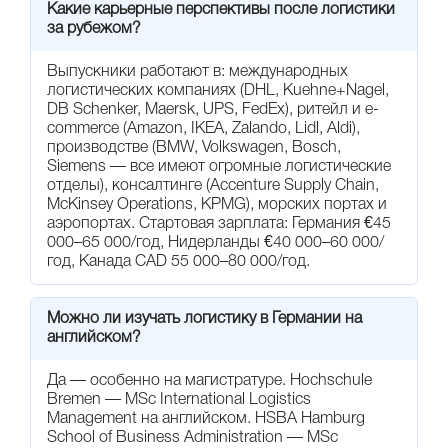
Какие карьерные перспективы после логистики
за рубежом?
Выпускники работают в: международных
логистических компаниях (DHL, Kuehne+Nagel,
DB Schenker, Maersk, UPS, FedEx), ритейл и e-
commerce (Amazon, IKEA, Zalando, Lidl, Aldi),
производстве (BMW, Volkswagen, Bosch,
Siemens — все имеют огромные логистические
отделы), консалтинге (Accenture Supply Chain,
McKinsey Operations, KPMG), морских портах и
аэропортах. Стартовая зарплата: Германия €45
000–65 000/год, Нидерланды €40 000–60 000/
год, Канада CAD 55 000–80 000/год.
Можно ли изучать логистику в Германии на
английском?
Да — особенно на магистратуре. Hochschule
Bremen — MSc International Logistics
Management на английском. HSBA Hamburg
School of Business Administration — MSc