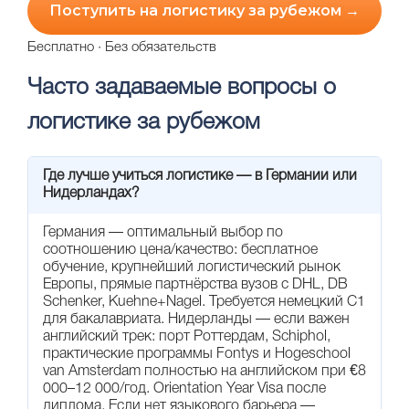
Поступить на логистику за рубежом →
Бесплатно · Без обязательств
Часто задаваемые вопросы о
логистике за рубежом
Где лучше учиться логистике — в Германии или
Нидерландах?
Германия — оптимальный выбор по
соотношению цена/качество: бесплатное
обучение, крупнейший логистический рынок
Европы, прямые партнёрства вузов с DHL, DB
Schenker, Kuehne+Nagel. Требуется немецкий C1
для бакалавриата. Нидерланды — если важен
английский трек: порт Роттердам, Schiphol,
практические программы Fontys и Hogeschool
van Amsterdam полностью на английском при €8
000–12 000/год. Orientation Year Visa после
диплома. Если нет языкового барьера —