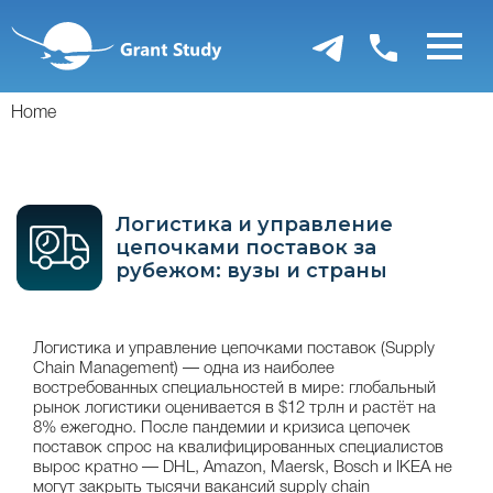
Перейти
к
основному
содержанию
Home
Логистика и управление
цепочками поставок за
рубежом: вузы и страны
Логистика и управление цепочками поставок (Supply
Chain Management) — одна из наиболее
востребованных специальностей в мире: глобальный
рынок логистики оценивается в $12 трлн и растёт на
8% ежегодно. После пандемии и кризиса цепочек
поставок спрос на квалифицированных специалистов
вырос кратно — DHL, Amazon, Maersk, Bosch и IKEA не
могут закрыть тысячи вакансий supply chain