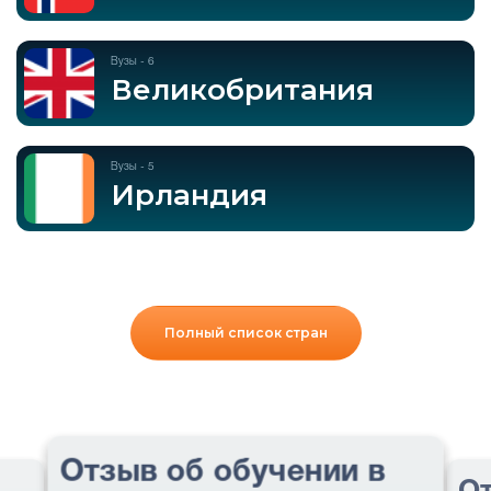
Вузы - 6
Великобритания
Вузы - 5
Ирландия
Полный список стран
Отзыв об обучении в