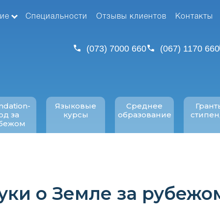
ие
Специальности
Отзывы клиентов
Контакты
(073) 7000 660
(067) 1170 660
ndation-
Языковые
Среднее
Грант
од за
курсы
образование
стипе
бежом
уки о Земле за рубежо