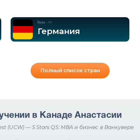
Вузы - 11
Германия
Полный список стран
учении в Канаде Анастасии
est (UCW) — 5 Stars QS: MBA и бизнес в Ванкувере