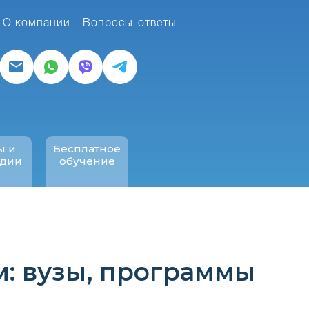
О компании
Вопросы-ответы
ы и
Бесплатное
ндии
обучение
м: вузы, программы