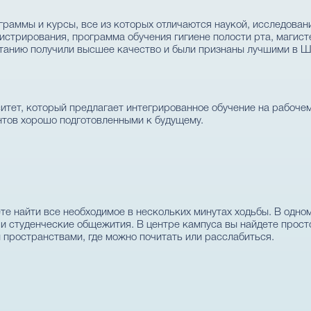
программы и курсы, все из которых отличаются наукой, исследов
стрирования, программа обучения гигиене полости рта, магист
танию получили высшее качество и были признаны лучшими в Ш
тет, который предлагает интегрированное обучение на рабоче
нтов хорошо подготовленными к будущему.
е найти все необходимое в нескольких минутах ходьбы. В одном
 и студенческие общежития. В центре кампуса вы найдете прост
пространствами, где можно почитать или расслабиться.