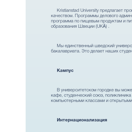
Kristianstad University предлагает 
качеством. Программы делового админи
программа по пищевым продуктам и пи
образования Швеции (UKÄ) .
Мы единственный шведский универси
бакалавриата. Это делает наших студе
Кампус
В университетском городке вы может
кафе, студенческий союз, поликлиника
компьютерными классами и открытыми 
Интернационализация