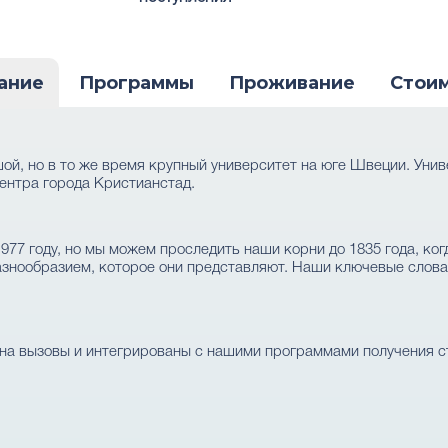
ание
Программы
Проживание
Стои
ольшой, но в то же время крупный университет на юге Швеции. Уни
центра города Кристианстад.
 в 1977 году, но мы можем проследить наши корни до 1835 года, к
азнообразием, которое они представляют. Наши ключевые слова
на вызовы и интегрированы с нашими программами получения с