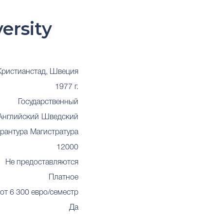
ersity
Кристианстад, Швеция
1977 г.
Государственный
Английский
Шведский
рантура
Магистратура
12000
Не предоставляются
Платное
от 6 300 евро/семестр
Да