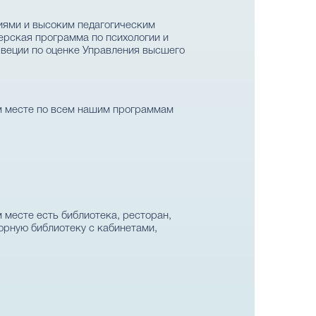
аниями и высоким педагогическим
ерская программа по психологии и
веции по оценке Управления высшего
м месте по всем нашим программам
 месте есть библиотека, ресторан,
орную библиотеку с кабинетами,