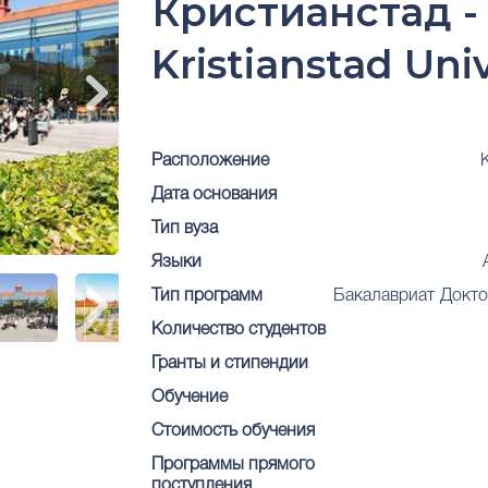
Кристианстад -
Kristianstad Univ
Расположение
Дата основания
Тип вуза
Языки
Тип программ
Бакалавриат
Докто
Количество студентов
Гранты и стипендии
Обучение
Стоимость обучения
Программы прямого
поступления