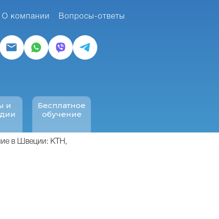
О компании
Вопросы-ответы
ы и
Бесплатное
ндии
обучение
ие в Швеции: KTH,