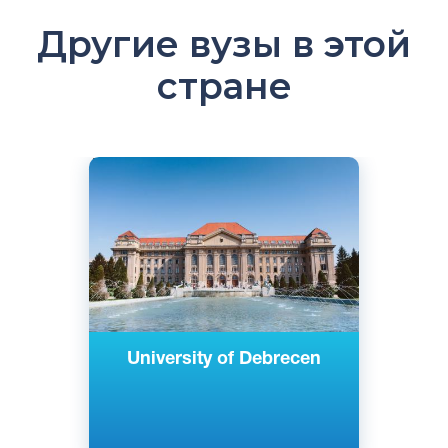
Другие вузы в этой
стране
Английский
Венгерский
Дебрецен, Венгрия
Государственный
University of Debrecen