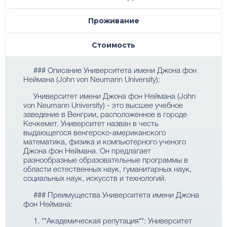
Проживание
Стоимость
### Описание Университета имени Джона фон
Неймана (John von Neumann University):
Университет имени Джона фон Неймана (John
von Neumann University) - это высшее учебное
заведение в Венгрии, расположенное в городе
Кечкемет. Университет назван в честь
выдающегося венгерско-американского
математика, физика и компьютерного ученого
Джона фон Неймана. Он предлагает
разнообразные образовательные программы в
области естественных наук, гуманитарных наук,
социальных наук, искусств и технологий.
### Преимущества Университета имени Джона
фон Неймана:
1. **Академическая репутация**: Университет