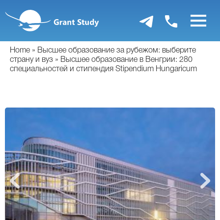
Перейти
к
основному
содержанию
Home
Высшее образование за рубежом: выберите
страну и вуз
Высшее образование в Венгрии: 280
специальностей и стипендия Stipendium Hungaricum