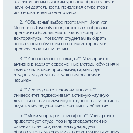
славится своим высоким уровнем образования и
научной деятельности, привлекая студентов и
исследователей со всего мира.
2. **Обширный выбор программ**: John von
Neumann University предлагает разнообразные
программы бакалавриата, магистратуры и
докторантуры, позволяя студентам выбирать
направление обучения по своим интересам и
профессиональным целям.
3. **Инновационные подходы**: Университет
активно внедряет современные методы обучения и
технологии в свои программы, гарантируя
студентам доступ к актуальным знаниям и
навыкам.
4. **Исследовательская активность**:
Университет поддерживает активную научную
деятельность и стимулирует студентов к участию в
научных исследованиях в различных областях.
5. **Международная атмосфера**: Университет
приветствует студентов и преподавателей из
разных стран, создавая международную
образовательную среду и способствуя культурному