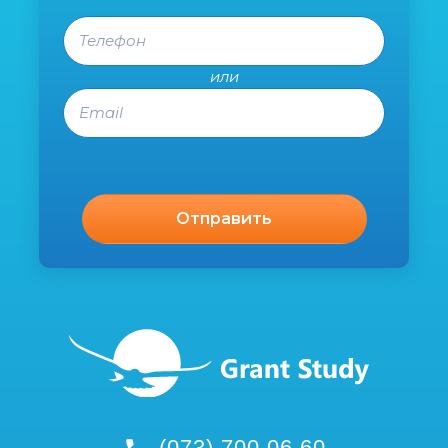
Телефон
или
Email
(073) 700 06 60