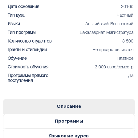
Дата основания
2016г.
Тип вуза
Частный
Языки
Английский
Венгерский
Тип программ
Бакалавриат
Магистратура
Количество студентов
3 500
Гранты и стипендии
Не предоставляются
Обучение
Платное
Стоимость обучения
3 000 евро/семестр
Программы прямого
Да
поступления
Описание
Программы
Языковые курсы