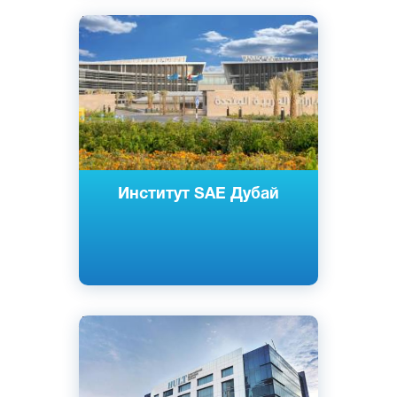
Английский
Дубай, Эмираты
Частный
Институт SAE Дубай
Английский
Дубай, ОАЭ
Частный