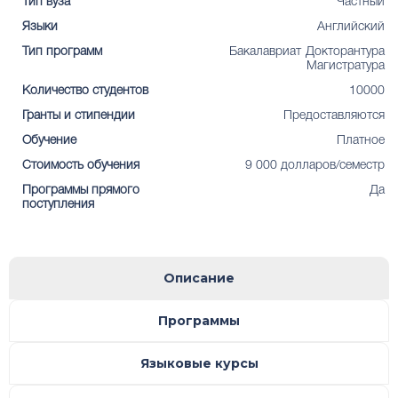
Тип вуза
Частный
Языки
Английский
Тип программ
Бакалавриат
Докторантура
Магистратура
Количество студентов
10000
Гранты и стипендии
Предоставляются
Обучение
Платное
Стоимость обучения
9 000 долларов/семестр
Программы прямого
Да
поступления
Описание
Программы
Языковые курсы