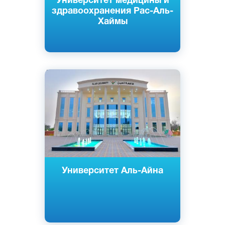
Университет медицины и
здравоохранения Рас-Аль-
Хаймы
Английский
Арабский
Аль-Айн, Абу-Даби, ОАЭ
Частный
Университет Аль-Айна