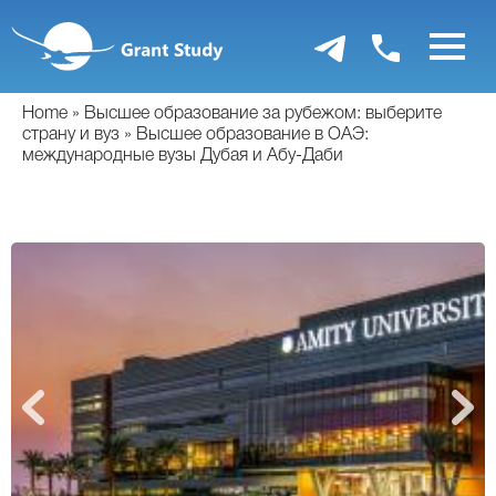
Перейти
к
основному
содержанию
Home
Высшее образование за рубежом: выберите
страну и вуз
Высшее образование в ОАЭ:
международные вузы Дубая и Абу-Даби