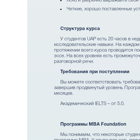
Ясно и уверенно выражайте себя 
Четкие, хорошо поставленные ус
Структура курса
У студентов UAP есть 20 часов в не
исследовательские навыки. На каждом 
протяжении всего курса проводится по
эссе. На всех уровнях есть промежуто
разговорной речи.
Требования при поступлении
Вы можете соответствовать требова
завершив продвинутый уровень Программ
месяцев.
Академический IELTS – от 5.0.
Программы MBA Foundation
Мы понимаем, что некоторые студен