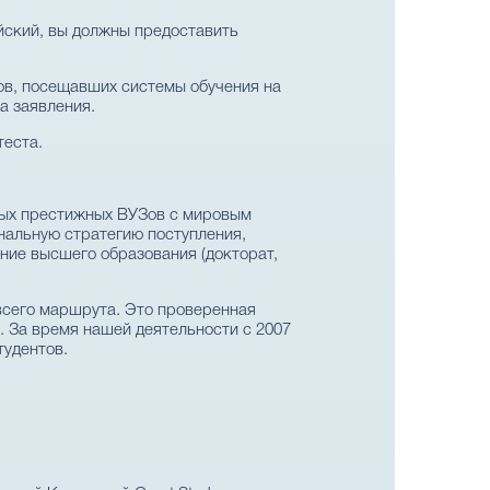
ийский, вы должны предоставить
ов, посещавших системы обучения на
а заявления.
теста.
мых престижных ВУЗов с мировым
нальную стратегию поступления,
ние высшего образования (докторат,
всего маршрута. Это проверенная
. За время нашей деятельности с 2007
тудентов.