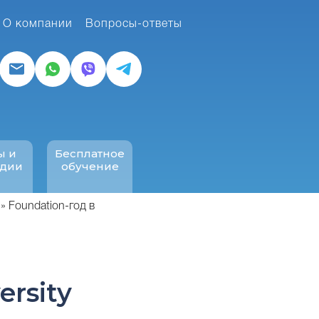
О компании
Вопросы-ответы
ы и
Бесплатное
ндии
обучение
Foundation-год в
ersity