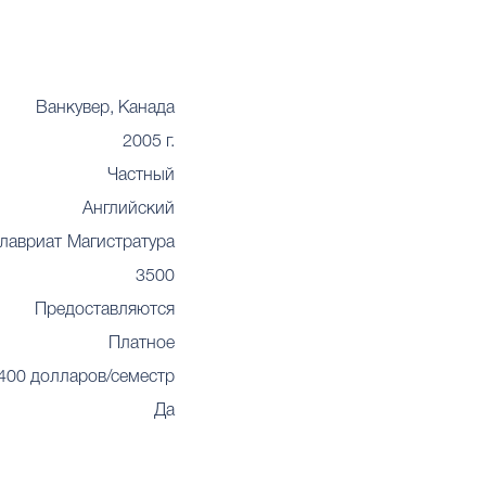
Ванкувер, Канада
2005 г.
Частный
Английский
лавриат
Магистратура
3500
Предоставляются
Платное
 400 долларов/семестр
Да