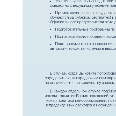
Участие в уникальных подготови
совместно с ведущими учебными зав
Прямое зачисление в государств
обучаются за рубежом бесплатно) и 
Официального представителя этих у
Подготовительные программы по у
Подготовительные академически
Пакет документов о зачислении 
автоматическом зачислении в выбра
В случае, когда Вы хотите попробо
определиться, мы предложим вам вариа
не оплачивается по количеству заявок
В каждом отдельном случае подбира
исходя только из Ваших пожеланий, уст
гибкая политика ценообразования, поэт
непредвиденных расходов и неожиданн