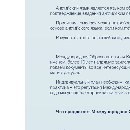
Английский язык является языком об
подтверждение владения английским я
Приемная комиссия может потребова
основе английского языка, если комите
Результаты теста по английскому яз
Международная Образовательная Ко
именем, более 10 лет напрямую зачисл
подаем документы во все интересующие
магистратура).
Индивидуальный план необходим, ка
практика – это репутация Международн
года мы успешно отправили прямым зач
Что предлагает Международная 