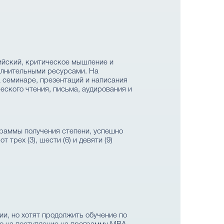
лийский, критическое мышление и
олнительными ресурсами. На
 семинаре, презентаций и написания
еского чтения, письма, аудирования и
граммы получения степени, успешно
рех (3), шести (6) и девяти (9)
и, но хотят продолжить обучение по