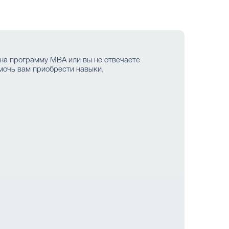
на программу MBA или вы не отвечаете
мочь вам приобрести навыки,