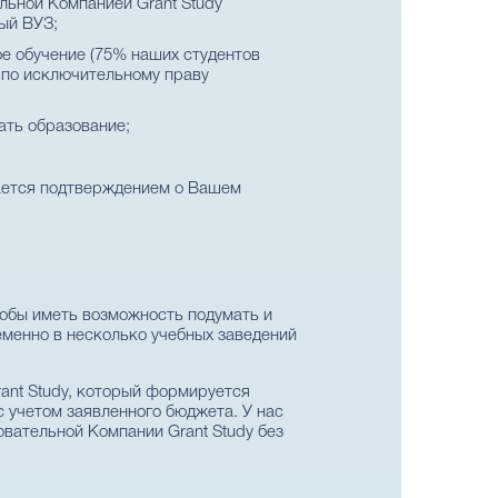
льной Компанией Grant Study
ый ВУЗ;
е обучение (75% наших студентов
а по исключительному праву
ать образование;
ается подтверждением о Вашем
тобы иметь возможность подумать и
еменно в несколько учебных заведений
ant Study, который формируется
с учетом заявленного бюджета. У нас
овательной Компании Grant Study без