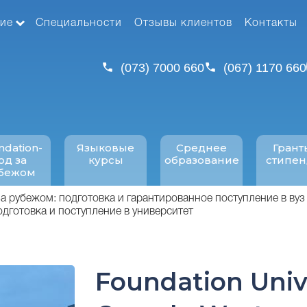
ие
Специальности
Отзывы клиентов
Контакты
(073) 7000 660
(067) 1170 660
ndation-
Языковые
Среднее
Грант
од за
курсы
образование
стипе
бежом
за рубежом: подготовка и гарантированное поступление в вуз
одготовка и поступление в университет
Foundation Univ