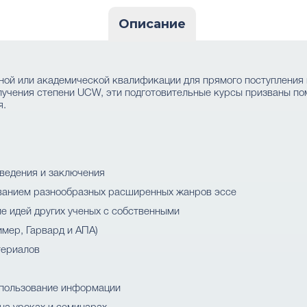
Описание
ной или академической квалификации для прямого поступления 
лучения степени UCW, эти подготовительные курсы призваны по
я.
ведения и заключения
ованием разнообразных расширенных жанров эссе
е идей других ученых с собственными
имер, Гарвард и АПА)
териалов
спользование информации