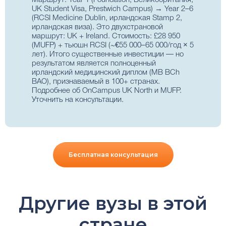
Маршрут: Year 1 (Foundation, Великобритания,
UK Student Visa, Prestwich Campus) → Year 2–6
(RCSI Medicine Dublin, ирландская Stamp 2,
ирландская виза). Это двухстрановой
маршрут: UK + Ireland. Стоимость: £28 950
(MUFP) + тьюшн RCSI (~€55 000–65 000/год × 5
лет). Итого существенные инвестиции — но
результатом является полноценный
ирландский медицинский диплом (MB BCh
BAO), признаваемый в 100+ странах.
Подробнее об OnCampus UK North и MUFP
.
Уточнить на консультации
.
Бесплатная консультация
Другие вузы в этой
стране