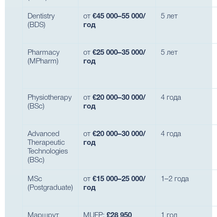
Dentistry
от
€45 000–55 000/
5 лет
(BDS)
год
Pharmacy
от
€25 000–35 000/
5 лет
(MPharm)
год
Physiotherapy
от
€20 000–30 000/
4 года
(BSc)
год
Advanced
от
€20 000–30 000/
4 года
Therapeutic
год
Technologies
(BSc)
MSc
от
€15 000–25 000/
1–2 года
(Postgraduate)
год
Маршрут
MUFP:
£28 950
1 год