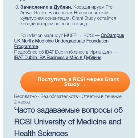
Зачисление в Дублин.
Координируем Pre-
Arrival Guide. Rзаголовок Humanarium как
культурная ориентация. Grant Study остаётся
координатором на весь период.
Foundation маршрут MUFP → RCSI —
OnCampus
UK North: Medicine Undergraduate Foundation
Programme
.
Подробнее об IBAT Dublin (бизнес в Ирландии) —
IBAT Dublin: BA Business и MSc в Дублине
.
Поступить в RCSI через Grant
Study →
Бесплатно · Без обязательств · Ответим в течение
2 часов
Часто задаваемые вопросы об
RCSI University of Medicine and
Health Sciences