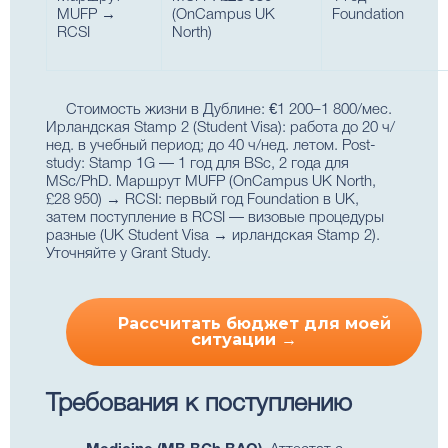
MUFP →
(OnCampus UK
Foundation
RCSI
North)
Стоимость жизни в Дублине: €1 200–1 800/мес.
Ирландская Stamp 2 (Student Visa): работа до 20 ч/
нед. в учебный период; до 40 ч/нед. летом. Post-
study: Stamp 1G — 1 год для BSc, 2 года для
MSc/PhD. Маршрут MUFP (OnCampus UK North,
£28 950) → RCSI: первый год Foundation в UK,
затем поступление в RCSI — визовые процедуры
разные (UK Student Visa → ирландская Stamp 2).
Уточняйте у Grant Study.
Рассчитать бюджет для моей
ситуации →
Требования к поступлению