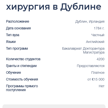
хирургия в Дублине
Расположение
Дублин, Ирландия
Дата основания
1784 г.
Тип вуза
Частный
Языки
Английский
Тип программ
Бакалавриат
Докторантура
Магистратура
Количество студентов
4200
Гранты и стипендии
Предоставляются
Обучение
Платное
Стоимость обучения
от €15 000
Программы прямого
Нет
поступления