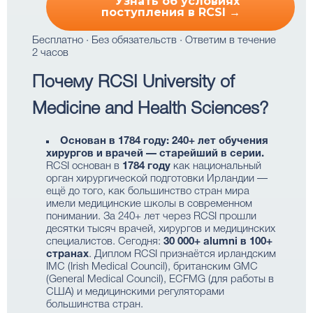
Узнать об условиях
поступления в RCSI →
Бесплатно · Без обязательств · Ответим в течение
2 часов
Почему RCSI University of
Medicine and Health Sciences?
Основан в 1784 году: 240+ лет обучения
хирургов и врачей — старейший в серии.
RCSI основан в
1784 году
как национальный
орган хирургической подготовки Ирландии —
ещё до того, как большинство стран мира
имели медицинские школы в современном
понимании. За 240+ лет через RCSI прошли
десятки тысяч врачей, хирургов и медицинских
специалистов. Сегодня:
30 000+ alumni в 100+
странах
. Диплом RCSI признаётся ирландским
IMC (Irish Medical Council), британским GMC
(General Medical Council), ECFMG (для работы в
США) и медицинскими регуляторами
большинства стран.