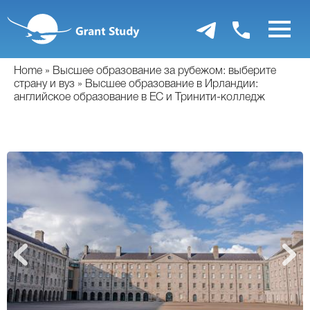
Перейти
к
основному
содержанию
Home
Высшее образование за рубежом: выберите
страну и вуз
Высшее образование в Ирландии:
английское образование в ЕС и Тринити-колледж