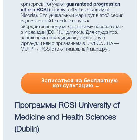
критериев получают
guaranteed progression
offer в RCSI
(наряду с SGU и University of
Nicosia). Это уникальный маршрут в этой серии:
единственный Foundation-путь к
аккредитованному медицинскому образованию
в Ирландии (ЕС, NUI-диплом). Для студентов,
нацеленных на медицинскую карьеру в
Ирландии или с признанием в UK/ЕС/США —
MUFP → RCSI это оптимальный маршрут.
Записаться на бесплатную
консультацию →
Программы RCSI University of
Medicine and Health Sciences
(Dublin)