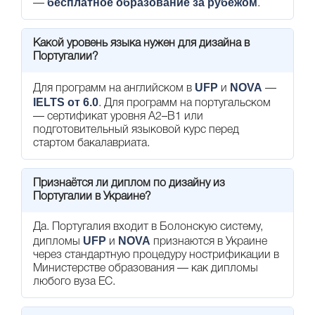
бесплатное образование за рубежом
—
.
Какой уровень языка нужен для дизайна в
Португалии?
UFP
NOVA
Для программ на английском в
и
—
IELTS от 6.0
. Для программ на португальском
— сертификат уровня A2–B1 или
подготовительный языковой курс перед
стартом бакалавриата.
Признаётся ли диплом по дизайну из
Португалии в Украине?
Да. Португалия входит в Болонскую систему,
UFP
NOVA
дипломы
и
признаются в Украине
через стандартную процедуру нострификации в
Министерстве образования — как дипломы
любого вуза ЕС.