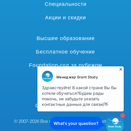
Специальности
Акции и скидки
Высшее образование
Бесплатное обучение
Foundation-год за рубежом
Языковые курсы
Гранты и стипендии
Среднее образование
© 2007-2026 Все права защищены,
grant-study.com
наверх