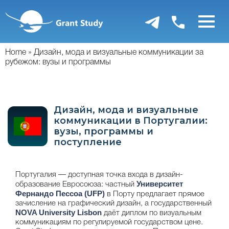
Перейти
к
основному
содержанию
Home
Дизайн, мода и визуальные коммуникации за
рубежом: вузы и программы
Дизайн, мода и визуальные
коммуникации в Португалии:
вузы, программы и
поступление
Португалия — доступная точка входа в дизайн-
Университет
образование Евросоюза: частный
Фернандо Пессоа (UFP)
в Порту предлагает прямое
зачисление на графический дизайн, а государственный
NOVA University Lisbon
даёт диплом по визуальным
коммуникациям по регулируемой государством цене.