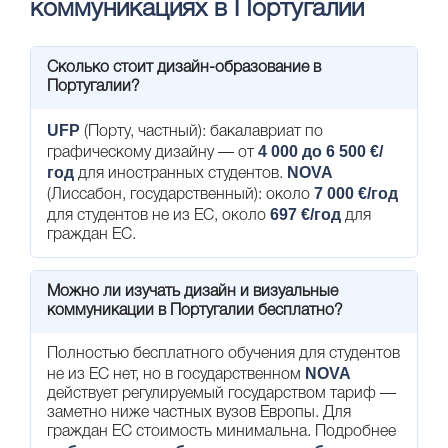
коммуникациях в Португалии
Сколько стоит дизайн-образование в
Португалии?
UFP
(Порту, частный): бакалавриат по
4 000 до 6 500 €/
графическому дизайну — от
год
NOVA
для иностранных студентов.
7 000 €/год
(Лиссабон, государственный): около
697 €/год
для студентов не из ЕС, около
для
граждан ЕС.
Можно ли изучать дизайн и визуальные
коммуникации в Португалии бесплатно?
Полностью бесплатного обучения для студентов
NOVA
не из ЕС нет, но в государственном
действует регулируемый государством тариф —
заметно ниже частных вузов Европы. Для
граждан ЕС стоимость минимальна. Подробнее